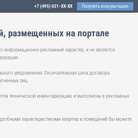
+7 (495) 021-41-76
Получить консультацию
й, размещенных на портале
но информационно-рекламный характер, и не является
дерации.
льного уведомления. Окончательная цена договора
моченных лиц.
тов технической инвентаризации, и выполнены в рекламных
одробными характеристиками квартир и помещений Вы можете