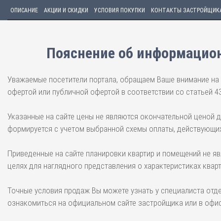
ОПИСАНИЕ
АКЦИИ И СКИДКИ
УСЛОВИЯ ПОКУПКИ
КОНТАКТЫ ЗАСТРОЙЩИК
Пояснение об информацион
Уважаемые посетители портала, обращаем Ваше внимание на 
офертой или публичной офертой в соответствии со статьей 4
Указанные на сайте цены не являются окончательной ценой 
формируется с учетом выбранной схемы оплаты, действующих
Приведенные на сайте планировки квартир и помещений не я
целях для наглядного представления о характеристиках квар
Точные условия продаж Вы можете узнать у специалиста отд
ознакомиться на официальном сайте застройщика или в офис